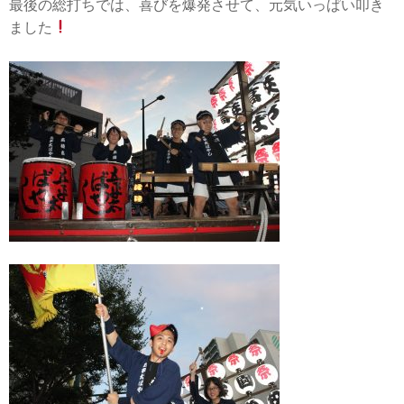
最後の総打ちでは、喜びを爆発させて、元気いっぱい叩き
ました