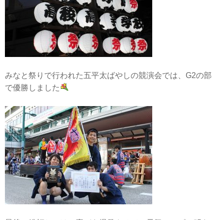
みなと祭りで行われた五平太ばやしの競演会では、G2の部
で優勝しました