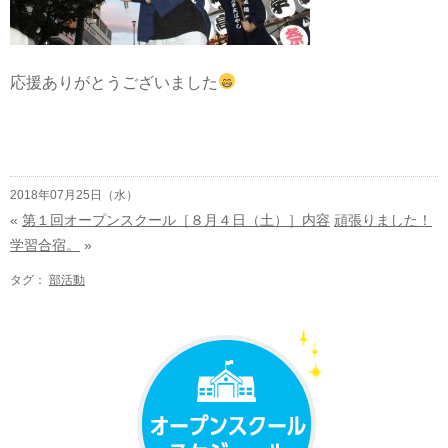
応援ありがとうございました
2018年07月25日（水）
«
第１回オープンスクール［８月４日（土）］内容
頑張りました！
学習合宿。
»
タグ：
部活動