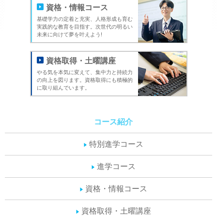
資格・情報コース
基礎学力の定着と充実、人格形成も育む
実践的な教育を目指す。次世代の明るい
未来に向けて夢を叶えよう!
資格取得・土曜講座
やる気を本気に変えて、集中力と持続力
の向上を図ります。資格取得にも積極的
に取り組んでいます。
コース紹介
特別進学コース
進学コース
資格・情報コース
資格取得・土曜講座