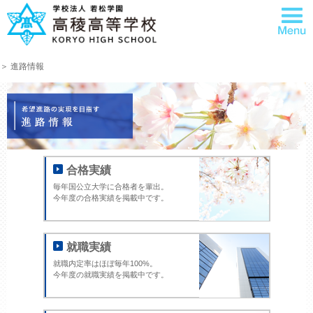
＞ 進路情報
合格実績
毎年国公立大学に合格者を輩出。
今年度の合格実績を掲載中です。
就職実績
就職内定率はほぼ毎年100%。
今年度の就職実績を掲載中です。