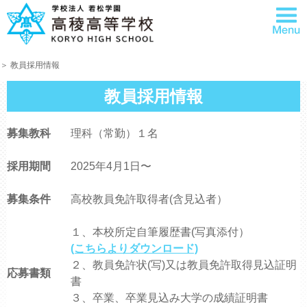
＞ 教員採用情報
教員採用情報
募集教科
理科（常勤）１名
採用期間
2025年4月1日〜
募集条件
高校教員免許取得者(含見込者）
１、本校所定自筆履歴書(写真添付）
(こちらよりダウンロード)
２、教員免許状(写)又は教員免許取得見込証明
応募書類
書
３、卒業、卒業見込み大学の成績証明書