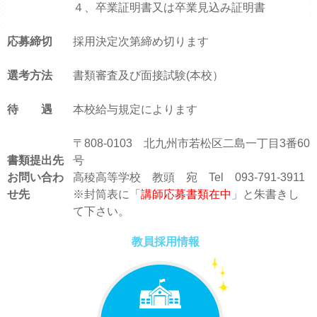
４、卒業証明書又は卒業見込み証明書
応募締切
採用決定次第締め切ります
選考方法
書類審査及び面接試験(本校）
待 遇
本校給与規定によります
〒808-0103 北九州市若松区二島一丁目3番60
書類提出先
号
お問い合わ
高稜高等学校 教頭 宛 Tel 093-791-3911
せ先
※封筒表に「
講師応募書類在中
」と朱書きし
て下さい。
教員採用情報