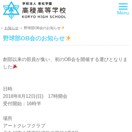
＞
お知らせ
＞ 野球部OB会のお知らせ
野球部OB会のお知らせ
創部以来の部員が集い、初のOB会を開催する運びとなりま
した
日時
2018年8月12日(日) 17時開会
受付開始：16時半
場所
アートクレフクラブ