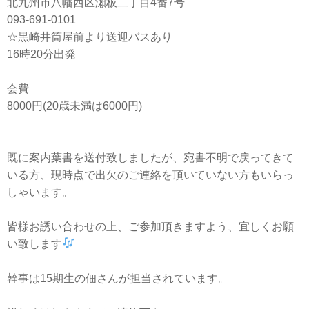
北九州市八幡西区瀬板二丁目4番7号
093-691-0101
☆黒崎井筒屋前より送迎バスあり
16時20分出発
会費
8000円(20歳未満は6000円)
既に案内葉書を送付致しましたが、宛書不明で戻ってきて
いる方、現時点で出欠のご連絡を頂いていない方もいらっ
しゃいます。
皆様お誘い合わせの上、ご参加頂きますよう、宜しくお願
い致します
幹事は15期生の佃さんが担当されています。