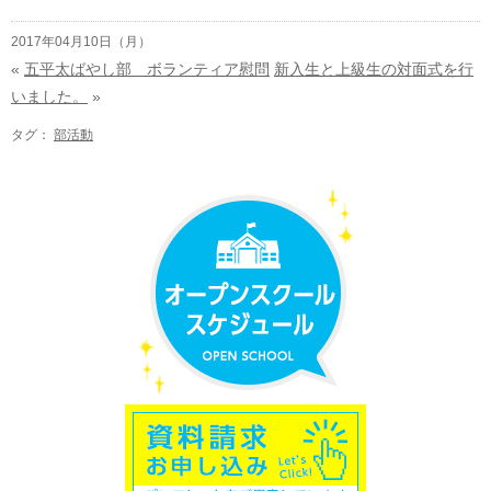
2017年04月10日（月）
«
五平太ばやし部 ボランティア慰問
新入生と上級生の対面式を行
いました。
»
タグ：
部活動