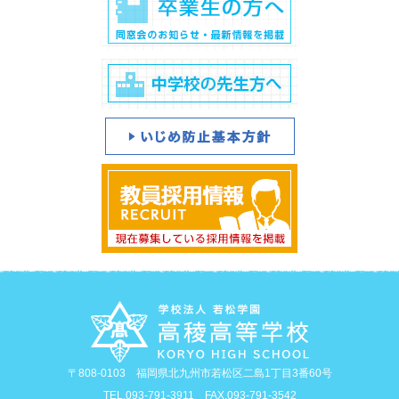
〒808-0103 福岡県北九州市若松区二島1丁目3番60号
TEL.093-791-3911 FAX.093-791-3542