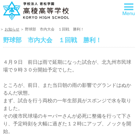
＞
お知らせ
＞ 野球部 市内大会 １回戦 勝利！
野球部 市内大会 １回戦 勝利！
４月９日 前日は雨で延期になった試合が、北九州市民球
場で９時３０分開始予定でした。
ところが、前日、また当日朝の雨の影響でグランドはぬか
るんだ状態。
まず、試合を行う両校の一年生部員がスポンジで水を取り
ました。
その後市民球場のキーパーさんが必死に整備を行って下さ
り、予定時刻を大幅に過ぎた１２時にアップ、ノックを開
始。