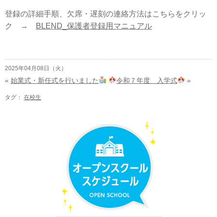
登録の詳細手順、欠席・遅刻の連絡方法はこちらをクリッ
ク →
BLEND_保護者登録用マニュアル
2025年04月08日（火）
«
始業式・新任式を行いました
令和７年度 入学式
»
タグ：
在校生