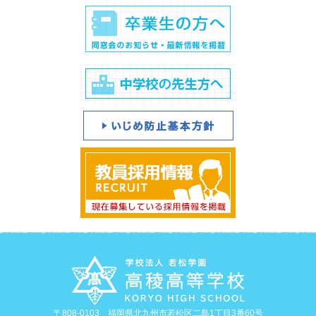
〒808-0103 福岡県北九州市若松区二島1丁目3番60号