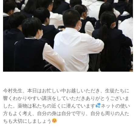
今村先生、本日はお忙しい中お越しいただき、生徒たちに
響くわかりやすい講演をしていただきありがとうございま
した。薬物は私たちの近くに潜んでいます
ネットの使い
方もよく考え、自分の身は自分で守り、自分も周りの人た
ちも大切にしましょう