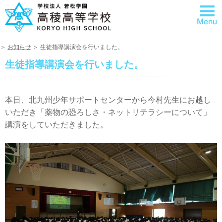
＞
お知らせ
＞ 生徒指導講演会を行いました。
生徒指導講演会を行いました。
本日、北九州少年サポートセンターから今村先生にお越し
いただき「薬物の恐ろしさ・ネットリテラシーについて」
講演をしていただきました。