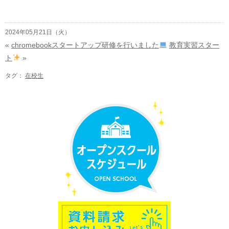
2024年05月21日（火）
«
chromebookスタートアップ研修を行いました
教育実習スター
ト
»
タグ：
在校生