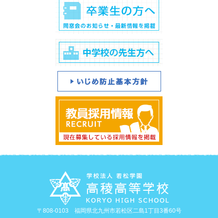
〒808-0103 福岡県北九州市若松区二島1丁目3番60号