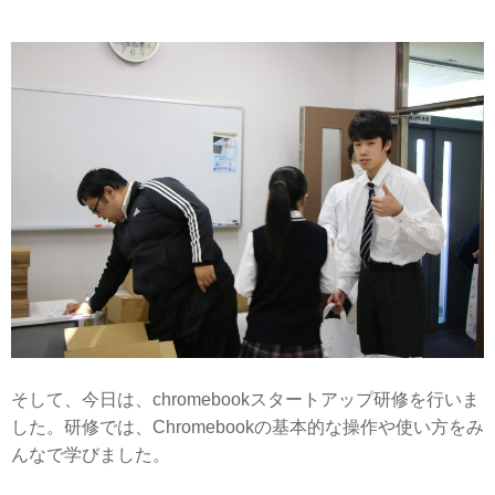
そして、今日は、chromebookスタートアップ研修を行いま
した。研修では、Chromebookの基本的な操作や使い方をみ
んなで学びました。