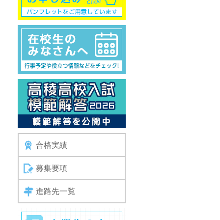
合格実績
募集要項
進路先一覧