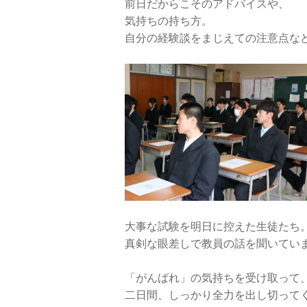
前日だからこそのアドバイスや、
気持ちの持ち方。
自分の経験談をまじえての注意点な
大事な試験を明日に控えた生徒たち
真剣な眼差しで教員の話を聞いてい
「がんばれ」の気持ちを受け取って
二日間、しっかり全力を出し切って