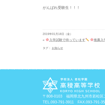
がんばれ受験生！！！
2019年01月18日（金）
«
入学試験で待っています
推薦入
タグ：
お知らせ
〒808-0103 福岡県北九州市若松区
TEL.093-791-3911 FAX.093-791-3