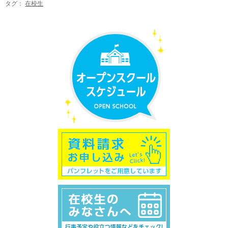
タグ：
在校生