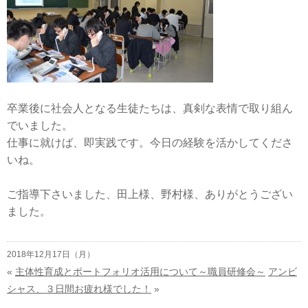
卒業後に社会人となる生徒たちは、真剣な表情で取り組ん
でいました。
仕事に就けば、即実践です。今日の経験を活かしてくださ
いね。
ご指導下さいました、田上様、野村様、ありがとうござい
ました。
2018年12月17日（月）
«
主体性育成とポートフォリオ活用について～職員研修会～
アンビ
シャス、３日間お疲れ様でした！
»