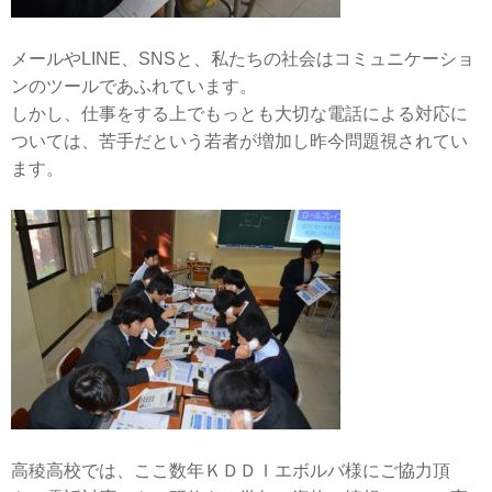
メールやLINE、SNSと、私たちの社会はコミュニケーショ
ンのツールであふれています。
しかし、仕事をする上でもっとも大切な電話による対応に
ついては、苦手だという若者が増加し昨今問題視されてい
ます。
高稜高校では、ここ数年ＫＤＤＩエボルバ様にご協力頂