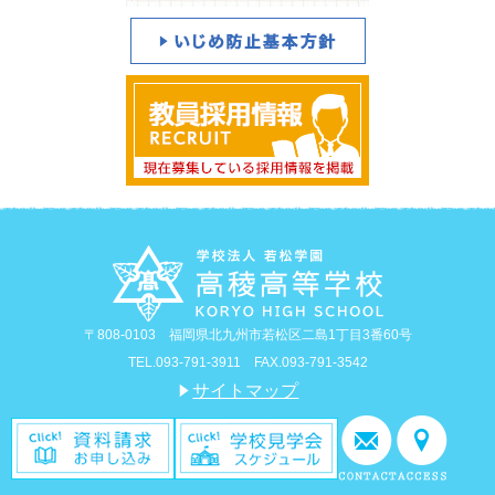
〒808-0103 福岡県北九州市若松区二島1丁目3番60号
TEL.093-791-3911 FAX.093-791-3542
サイトマップ