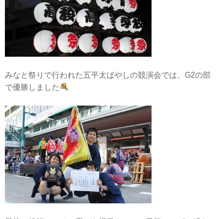
みなと祭りで行われた五平太ばやしの競演会では、G2の部
で優勝しました