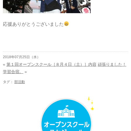
応援ありがとうございました
2018年07月25日（水）
«
第１回オープンスクール［８月４日（土）］内容
頑張りました！
学習合宿。
»
タグ：
部活動