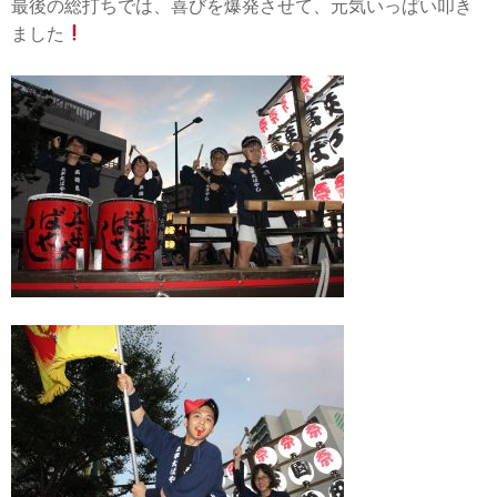
最後の総打ちでは、喜びを爆発させて、元気いっぱい叩き
ました