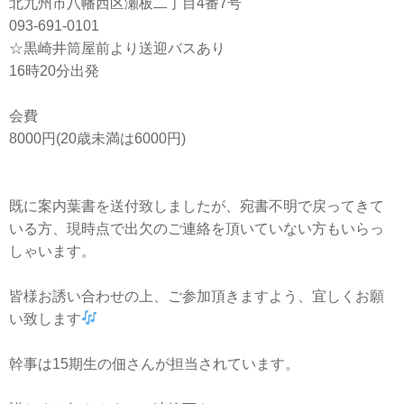
北九州市八幡西区瀬板二丁目4番7号
093-691-0101
☆黒崎井筒屋前より送迎バスあり
16時20分出発
会費
8000円(20歳未満は6000円)
既に案内葉書を送付致しましたが、宛書不明で戻ってきて
いる方、現時点で出欠のご連絡を頂いていない方もいらっ
しゃいます。
皆様お誘い合わせの上、ご参加頂きますよう、宜しくお願
い致します
幹事は15期生の佃さんが担当されています。