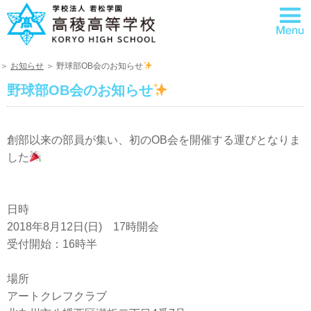
＞
お知らせ
＞ 野球部OB会のお知らせ
野球部OB会のお知らせ
創部以来の部員が集い、初のOB会を開催する運びとなりま
した
日時
2018年8月12日(日) 17時開会
受付開始：16時半
場所
アートクレフクラブ