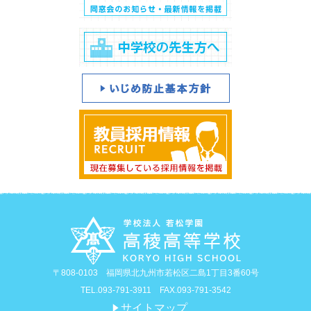
〒808-0103 福岡県北九州市若松区二島1丁目3番60号
TEL.093-791-3911 FAX.093-791-3542
サイトマップ