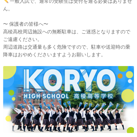
一般入試で、通常の受験生は受付を通る必要はありませ
ん。
〜 保護者の皆様へ〜
高稜高校周辺施設への無断駐車は、ご迷惑となりますので
ご遠慮ください。
周辺道路は交通量も多く危険ですので、駐車や送迎時の乗
降車はおやめくださいますようお願いします。