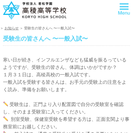
＞
お知らせ
＞ 受験生の皆さんへ 〜一般入試〜
受験生の皆さんへ 〜一般入試〜
寒い日が続き、インフルエンザなども猛威を振るっている
ようですが、受験生の皆さん、体調はいかがですか？
１月３１日は、高稜高校の一般入試です。
一般入試を受験する皆さんは、お手元の受験上の注意をよ
く読み、準備をお願いします。
受験生は、正門より入り配置図で自分の受験室を確認
し、そのまま受験室に入ってください。
別室受験、保健室受験を希望する方は、正面玄関より事
務室前にお越しください。