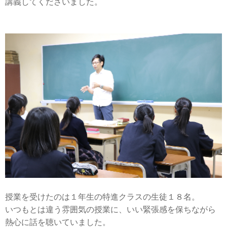
講義してくださいました。
授業を受けたのは１年生の特進クラスの生徒１８名。
いつもとは違う雰囲気の授業に、いい緊張感を保ちながら
熱心に話を聴いていました。