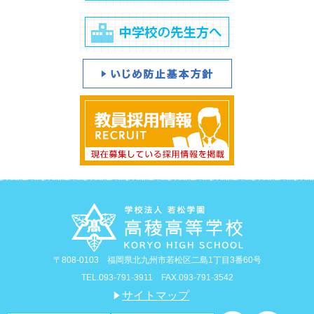
〒808-0103 福岡県北九州市若松区二島1丁目3番60号
TEL.093-791-3911 FAX.093-791-3542
サイトマップ