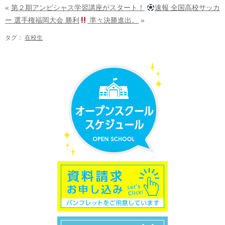
«
第２期アンビシャス学習講座がスタート！
速報 全国高校サッカ
ー 選手権福岡大会 勝利
準々決勝進出。
»
タグ：
在校生