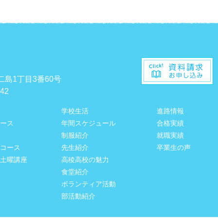
二島1丁目3番60号
542
学校生活
進路情報
ース
年間スケジュール
合格実績
制服紹介
就職実績
コース
先生紹介
卒業生の声
土曜講座
高稜高校の魅力
食堂紹介
ボランティア活動
部活動紹介