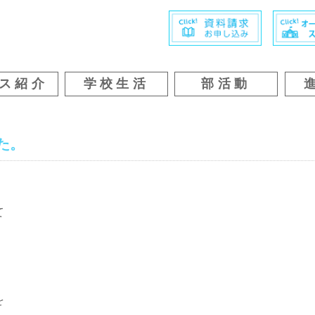
ス紹介
学校生活
部活動
た。
て
を