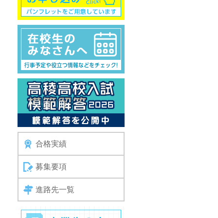
合格実績
募集要項
進路先一覧