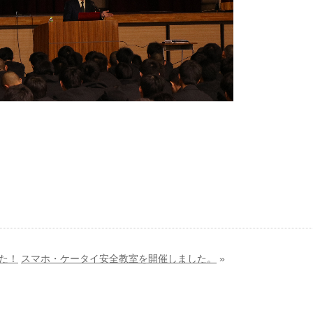
た！
スマホ・ケータイ安全教室を開催しました。
»