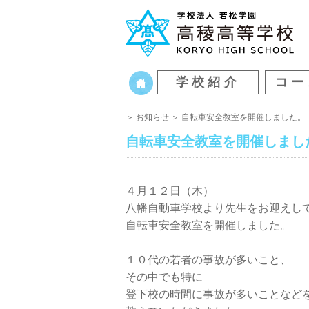
学校紹介
コー
＞
お知らせ
＞ 自転車安全教室を開催しました。
自転車安全教室を開催しまし
４月１２日（木）
八幡自動車学校より先生をお迎えし
自転車安全教室を開催しました。
１０代の若者の事故が多いこと、
その中でも特に
登下校の時間に事故が多いことなど