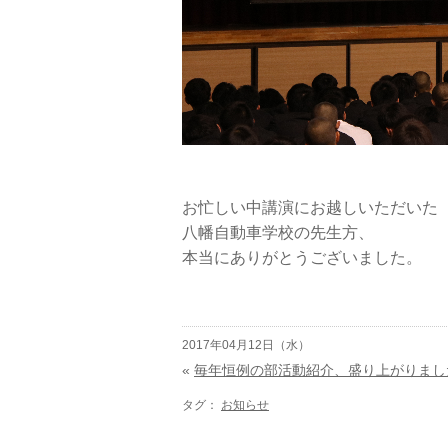
お忙しい中講演にお越しいただいた
八幡自動車学校の先生方、
本当にありがとうございました。
2017年04月12日（水）
«
毎年恒例の部活動紹介、盛り上がりまし
タグ：
お知らせ