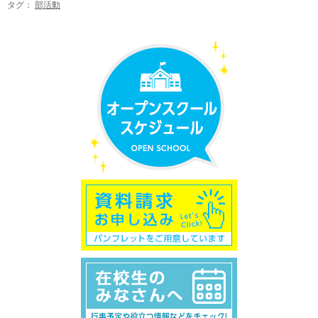
タグ：
部活動