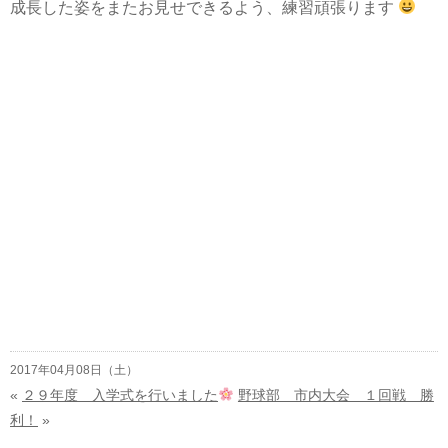
成長した姿をまたお見せできるよう、練習頑張ります
2017年04月08日（土）
«
２９年度 入学式を行いました
野球部 市内大会 １回戦 勝
利！
»