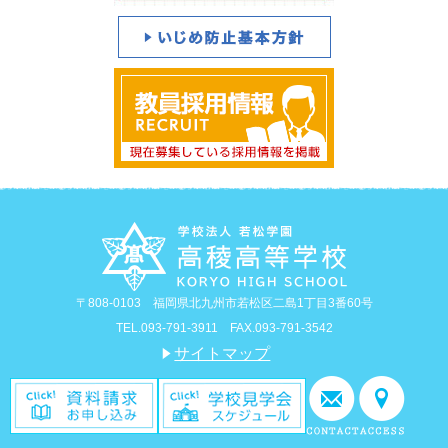
〒808-0103 福岡県北九州市若松区二島1丁目3番60号
TEL.093-791-3911 FAX.093-791-3542
サイトマップ