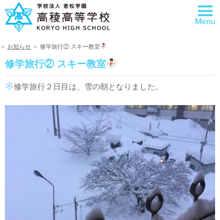
＞
お知らせ
＞ 修学旅行② スキー教室
修学旅行② スキー教室
修学旅行２日目は、雪の朝となりました。