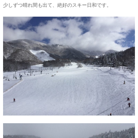
少しずつ晴れ間も出て、絶好のスキー日和です。