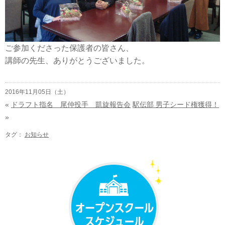
ご参加くださった保護者の皆さん、
講師の先生、ありがとうございました。
2016年11月05日（土）
«
ドラフト指名 尾仲投手 凱旋報告会
駅伝部 男子シード権獲得！
»
タグ：
お知らせ