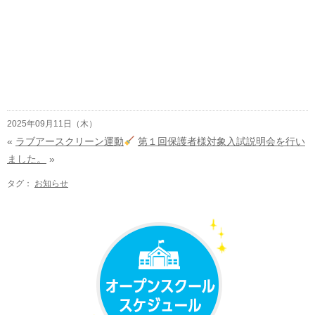
2025年09月11日（木）
«
ラブアースクリーン運動
第１回保護者様対象入試説明会を行い
ました。
»
タグ：
お知らせ