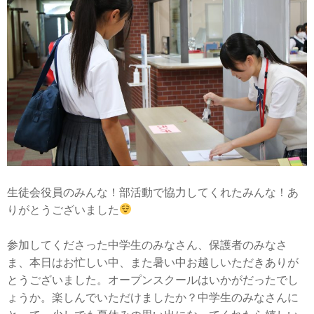
生徒会役員のみんな！部活動で協力してくれたみんな！あ
りがとうございました
参加してくださった中学生のみなさん、保護者のみなさ
ま、本日はお忙しい中、また暑い中お越しいただきありが
とうございました。オープンスクールはいかがだったでし
ょうか。楽しんでいただけましたか？中学生のみなさんに