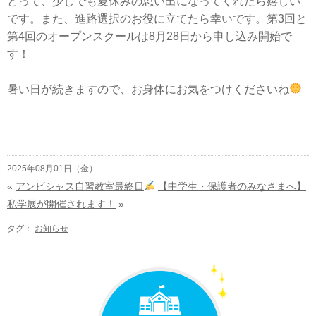
とって、少しでも夏休みの思い出になってくれたら嬉しい
です。また、進路選択のお役に立てたら幸いです。第3回と
第4回のオープンスクールは8月28日から申し込み開始で
す！
暑い日が続きますので、お身体にお気をつけくださいね
2025年08月01日（金）
«
アンビシャス自習教室最終日
【中学生・保護者のみなさまへ】
私学展が開催されます！
»
タグ：
お知らせ