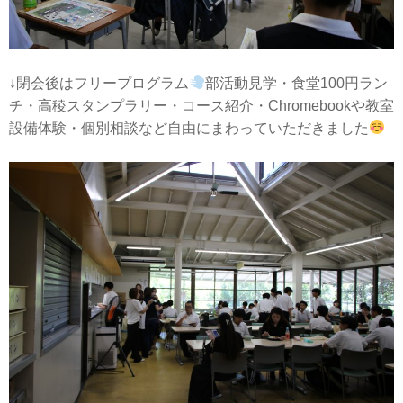
↓閉会後はフリープログラム
部活動見学・食堂100円ラン
チ・高稜スタンプラリー・コース紹介・Chromebookや教室
設備体験・個別相談など自由にまわっていただきました