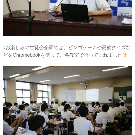
↓お楽しみの生徒会企画では、ビンゴゲームや高稜クイズな
どをChromebookを使って、各教室で行ってくれました