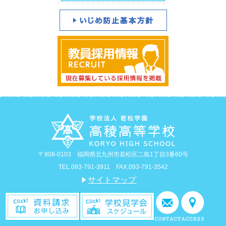
〒808-0103 福岡県北九州市若松区二島1丁目3番60号
TEL.093-791-3911 FAX.093-791-3542
サイトマップ