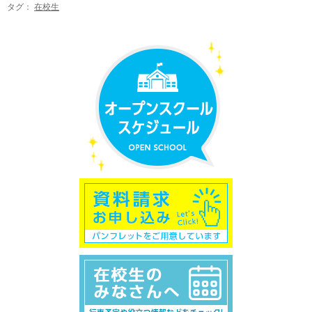
タグ：
在校生