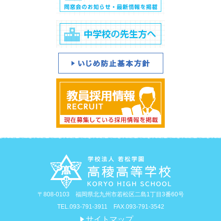
〒808-0103 福岡県北九州市若松区二島1丁目3番60号
TEL.093-791-3911 FAX.093-791-3542
サイトマップ