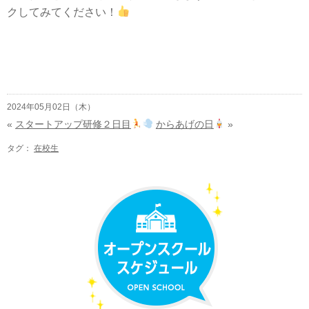
クしてみてください！
2024年05月02日（木）
«
スタートアップ研修２日目
からあげの日
»
タグ：
在校生