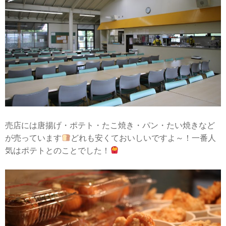
売店には唐揚げ・ポテト・たこ焼き・パン・たい焼きなど
が売っています
どれも安くておいしいですよ～！一番人
気はポテトとのことでした！