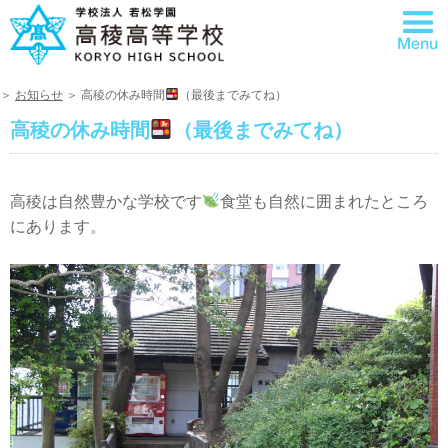
＞
お知らせ
＞ 高稜の休み時間
（最後までみてね）
高稜の休み時間
（最後までみてね）
高稜は自然豊かな学校です
食堂も自然に囲まれたところ
にあります。