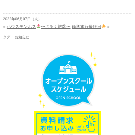
2022年06月07日（火）
«
ハウステンボス
〜さるく旅②〜
修学旅行最終日
»
タグ：
お知らせ