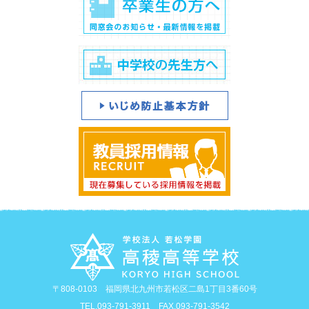
〒808-0103 福岡県北九州市若松区二島1丁目3番60号
TEL.093-791-3911 FAX.093-791-3542