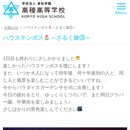
＞
お知らせ
＞ ハウステンボス
～さるく旅③～
ハウステンボス
～さるく旅③～
1日目も終わりにさしかかりました
楽しかったハウステンボスを後にします！
また、いつか大人になって何年後、何十年後別の人と、同
じ人と風景を楽しむことができるといいですね、、
今からパラダイスガーデンサセボに出発します！
今日の疲れをとり、ゆっくりくつろいで、また明日グラバ
ー園、中華街を楽しみましょう♪
少しばかりの景色楽しんでください