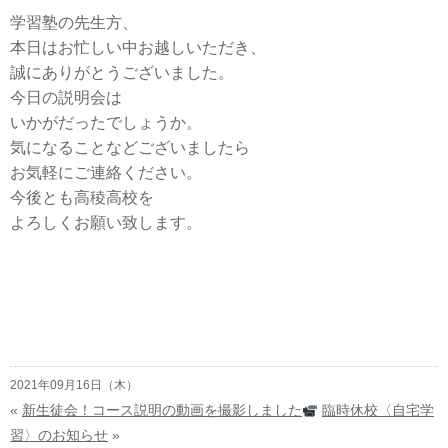
学習塾の先生方、
本日はお忙しい中お越しいただき、
誠にありがとうございました。
今日の説明会は
いかがだったでしょうか。
気になることなどございましたら
お気軽にご連絡ください。
今後とも高稜高校を
よろしくお願い致します。
2021年09月16日（木）
«
新生徒会！コース説明の動画を撮影しました
臨時休校〈自宅学
習〉のお知らせ
»