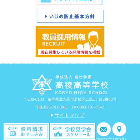
〒808-0103 福岡県北九州市若松区二島1丁目3番60号
TEL.093-791-3911 FAX.093-791-3542
サイトマップ