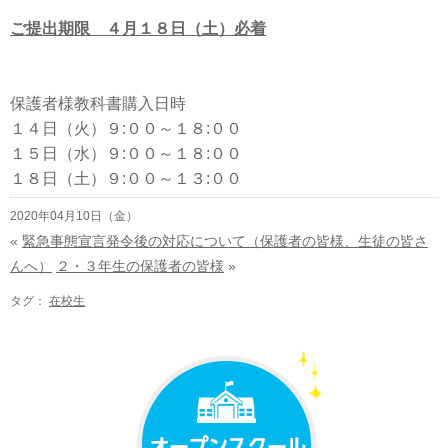
ご提出期限 ４月１８日（土）必着
保護者様教科書購入日時
１４日（火）９:００～１８:００
１５日（水）９:００～１８:００
１８日（土）９:００～１３:００
2020年04月10日（金）
«
緊急事態宣言発令後の対応について（保護者の皆様、生徒の皆さ
んへ）
２・３年生の保護者の皆様
»
タグ：
在校生