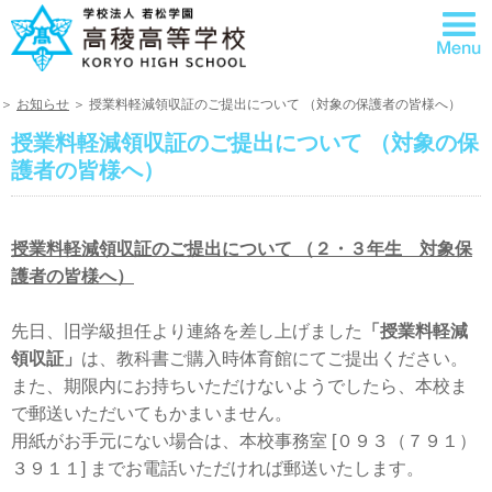
＞
お知らせ
＞ 授業料軽減領収証のご提出について （対象の保護者の皆様へ）
授業料軽減領収証のご提出について （対象の保
護者の皆様へ）
授業料軽減領収証のご提出について （２・３年生 対象保
護者の皆様へ）
先日、旧学級担任より連絡を差し上げました
「授業料軽減
領収証」
は、教科書ご購入時体育館にてご提出ください。
また、期限内にお持ちいただけないようでしたら、本校ま
で郵送いただいてもかまいません。
用紙がお手元にない場合は、本校事務室 [０９３（７９１）
３９１１] までお電話いただければ郵送いたします。