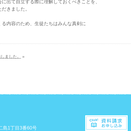
会に出て自立する際に理解しておくべきことを、
ただきました。
くる内容のため、生徒たちはみんな真剣に
施しました。
»
二島1丁目3番60号