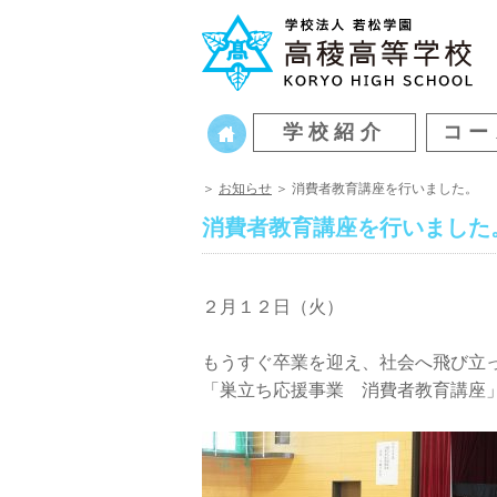
学校紹介
コー
＞
お知らせ
＞ 消費者教育講座を行いました。
消費者教育講座を行いました
２月１２日（火）
もうすぐ卒業を迎え、社会へ飛び立
「巣立ち応援事業 消費者教育講座