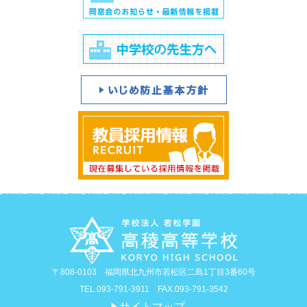
〒808-0103 福岡県北九州市若松区二島1丁目3番60号
TEL.093-791-3911 FAX.093-791-3542
サイトマップ