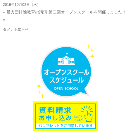
2019年10月02日（水）
«
暴力団排除教育の講演
第二回オープンスクールを開催しました！
»
タグ：
お知らせ