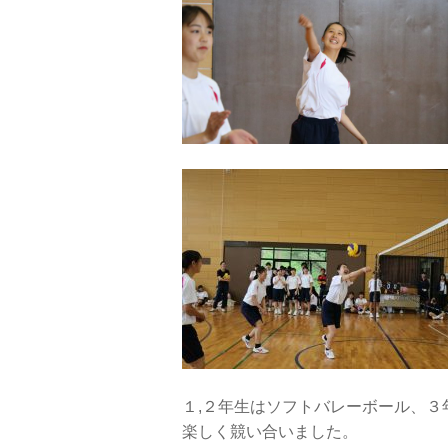
１,２年生はソフトバレーボール、３
楽しく競い合いました。