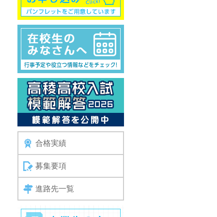
合格実績
募集要項
進路先一覧