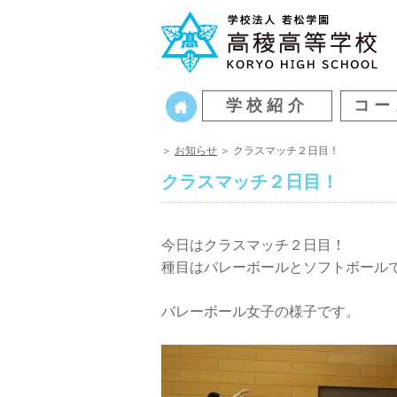
学校紹介
コー
＞
お知らせ
＞ クラスマッチ２日目！
クラスマッチ２日目！
今日はクラスマッチ２日目！
種目はバレーボールとソフトボール
バレーボール女子の様子です。