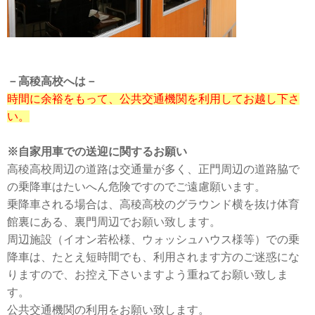
－高稜高校へは－
時間に余裕をもって、公共交通機関を利用してお越し下さ
い。
※自家用車での送迎に関するお願い
高稜高校周辺の道路は交通量が多く、正門周辺の道路脇で
の乗降車はたいへん危険ですのでご遠慮願います。
乗降車される場合は、高稜高校のグラウンド横を抜け体育
館裏にある、裏門周辺でお願い致します。
周辺施設（イオン若松様、ウォッシュハウス様等）での乗
降車は、たとえ短時間でも、利用されます方のご迷惑にな
りますので、お控え下さいますよう重ねてお願い致しま
す。
公共交通機関の利用をお願い致します。