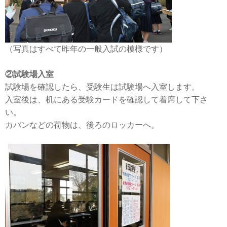
（写真はすべて昨年の一般入試の模様です）
②試験場入室
試験場を確認したら、受験生は試験場へ入室します。
入室後は、机にある受験カードを確認して着席して下さ
い。
カバンなどの荷物は、後ろのロッカーへ。