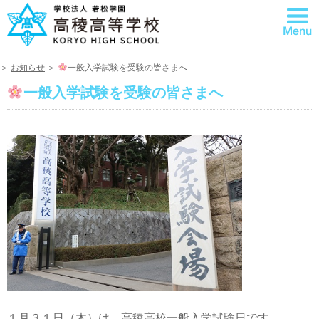
＞
お知らせ
＞
一般入学試験を受験の皆さまへ
一般入学試験を受験の皆さまへ
１月３１日（木）は、高稜高校一般入学試験日です。