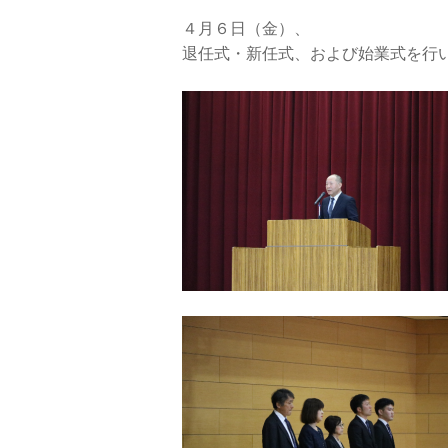
４月６日（金）、
退任式・新任式、および始業式を行