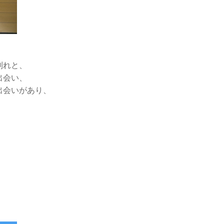
別れと、
出会い、
出会いがあり、