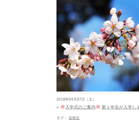
2018年04月07日（土）
«
入学式のご案内
新１年生が入学し
タグ：
在校生