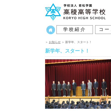
学校紹介
コー
＞
お知らせ
＞ 新学年、スタート！
新学年、スタート！