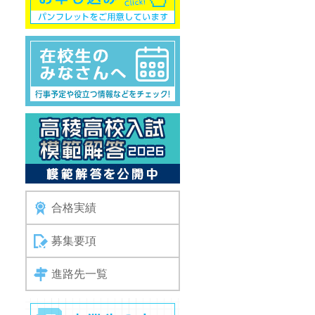
合格実績
募集要項
進路先一覧