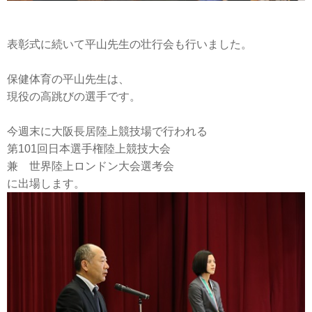
表彰式に続いて平山先生の壮行会も行いました。
保健体育の平山先生は、
現役の高跳びの選手です。
今週末に大阪長居陸上競技場で行われる
第101回日本選手権陸上競技大会
兼 世界陸上ロンドン大会選考会
に出場します。