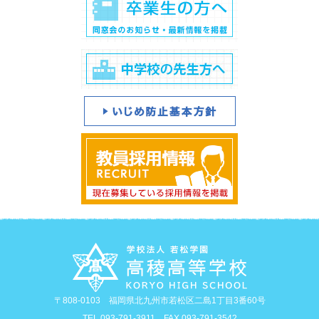
〒808-0103 福岡県北九州市若松区二島1丁目3番60号
TEL.093-791-3911 FAX.093-791-3542