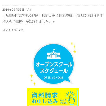
2016年09月05日（月）
«
九州地区高等学校野球 福岡大会 ２回戦突破！
新人陸上競技選手
権大会で高稜生が活躍しました。
»
タグ：
お知らせ