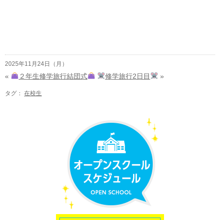
2025年11月24日（月）
«
２年生修学旅行結団式
修学旅行2日目
»
タグ：
在校生