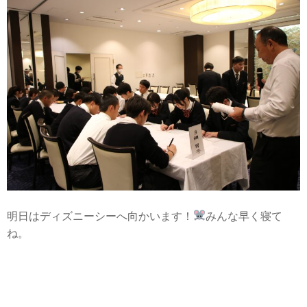
明日はディズニーシーへ向かいます！
みんな早く寝て
ね。