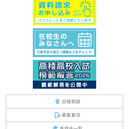
合格実績
募集要項
進路先一覧