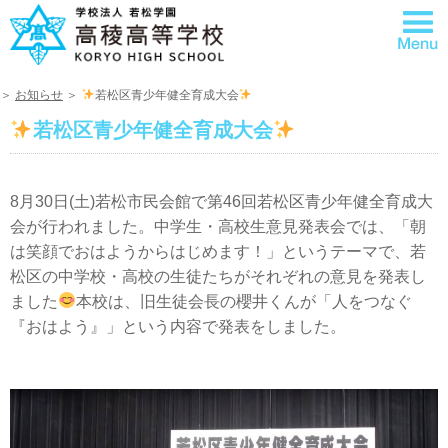
＞
お知らせ
＞
若松区青少年健全育成大会
若松区青少年健全育成大会
8月30日(土)若松市民会館で第46回若松区青少年健全育成大
会が行われました。中学生・高校生意見発表会では、「朝
は笑顔でおはようからはじめます！」というテーマで、若
松区の中学校・高校の生徒たちがそれぞれの意見を発表し
ました
本校は、旧生徒会長の櫻井くんが「人をつなぐ
『おはよう』」という内容で発表をしました。