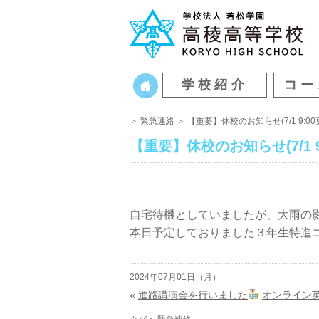
学校紹介
コー
＞
緊急連絡
＞ 【重要】休校のお知らせ(7/1 9:00
【重要】休校のお知らせ(7/1 9
自宅待機としていましたが、大雨の影響
本日予定しておりました３年生特進コー
2024年07月01日（月）
«
進路講演会を行いました
オンライン