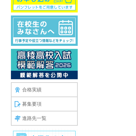
合格実績
募集要項
進路先一覧