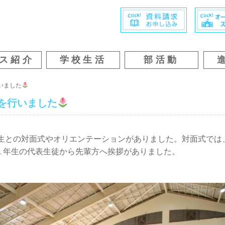
ス紹介
学校生活
部活動
いました
を行いました
年生との対面式やオリエンテーションがありました。対面式では
１年生の代表生徒から先輩方へ挨拶がありました。