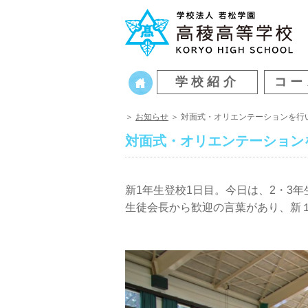
学校紹介
コー
＞
お知らせ
＞ 対面式・オリエンテーションを行
対面式・オリエンテーション
新1年生登校1日目。今日は、2・3
生徒会長から歓迎の言葉があり、新