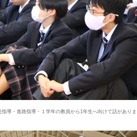
徒指導・進路指導・１学年の教員から1年生へ向けて話がありま