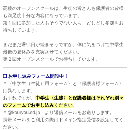
高稜のオープンスクールは、生徒の皆さんも保護者の皆様
も満足度十分な内容になっています。
第１回に参加した人もそうでない人も、どしどし参加をお
待ちしています。
まだまだ暑い日が続きそうですが、体に気をつけて中学生
最後の夏休みを充実させてください。
第２回オープンスクールでお待ちしています。
❐ お申し込みフォーム開設中！
＊〈中学生（生徒）用フォーム〉と〈保護者様フォーム〉
は異なります。
お手数ですが、
中学生〈生徒〉と保護者様はそれぞれ別々
のフォームでお申し込み
ください
。
＊@kouryou.ed.jp より返信メールをお送りします。
携帯メールをご利用の際はドメイン指定受信を設定してく
ださい。