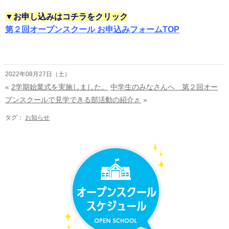
▼お申し込みはコチラをクリック
第２回オープンスクール お申込みフォームTOP
2022年08月27日（土）
«
2学期始業式を実施しました。
中学生のみなさんへ 第２回オー
プンスクールで見学できる部活動の紹介♬
»
タグ：
お知らせ