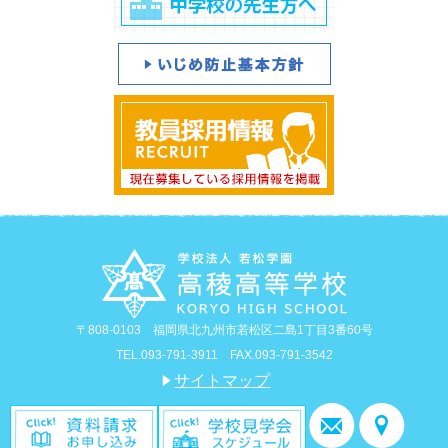
〒808-0103 福岡県北九州市若松区二島1丁目3番60号
TEL.093-791-3911 FAX.093-791-3542
サイトマップ