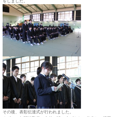
をしました。
その後、表彰伝達式が行われました。