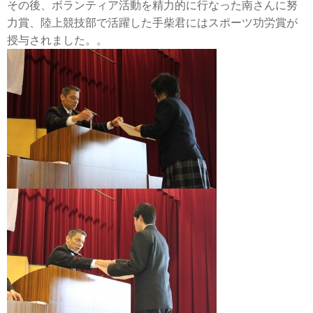
その後、ボランティア活動を精力的に行なった南さんに努
力賞、陸上競技部で活躍した手柴君にはスポーツ功労賞が
授与されました。。