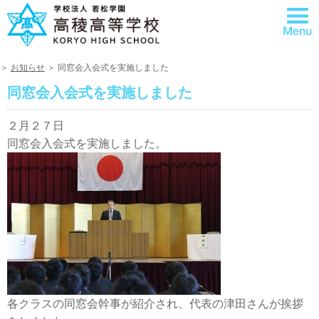
＞
お知らせ
＞ 同窓会入会式を実施しました
同窓会入会式を実施しました
２月２７日
同窓会入会式を実施しました。
各クラスの同窓会幹事が紹介され、代表の津田さんが挨拶