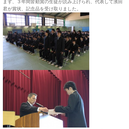
まず、３年間皆勤賞の生徒が読み上げられ、代表して濱田
君が賞状、記念品を受け取りました。