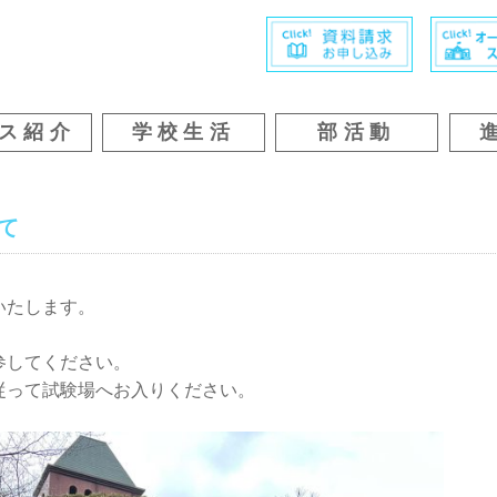
ス紹介
学校生活
部活動
て
いたします。
参してください。
従って試験場へお入りください。