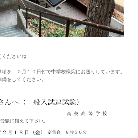
てくださいね！
事項を、２月１０日付で中学校様宛にお送りしています。
準備をしてください。