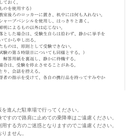
坂を進んだ駐車場で行ってください。
険ですので路肩に止めての乗降車はご遠慮ください。
利用する方のご迷惑となりますのでご遠慮ください。
おりません。