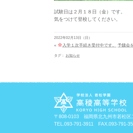
試験日は２月１８日（金）です。
気をつけて登校してください。
2022年02月13日（日）
«
入学１次手続き受付中です。
予餞会
タグ：
お知らせ
〒808-0103 福岡県北九州市若松区
TEL.093-791-3911 FAX.093-791-3