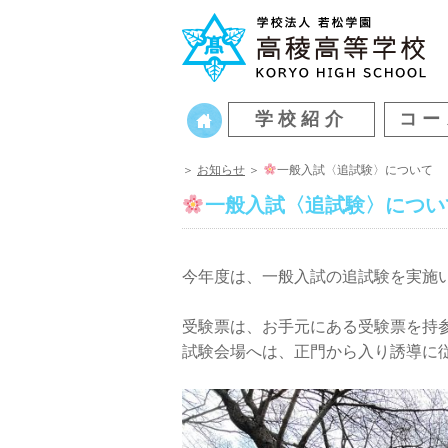
学校紹介
コー
＞
お知らせ
＞
一般入試〈追試験〉について
一般入試〈追試験〉につい
今年度は、一般入試の追試験を実施
受験票は、お手元にある受験票を持
試験会場へは、正門から入り誘導に