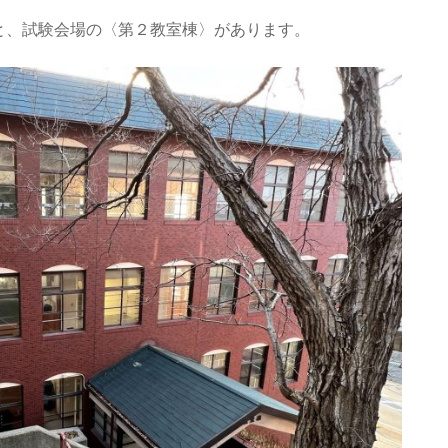
と、試験会場の〈第２教室棟〉があります。