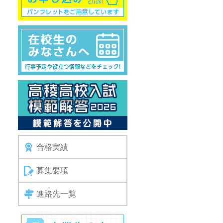
合格実績
募集要項
進路先一覧