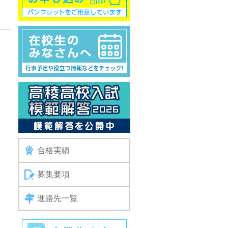
合格実績
募集要項
進路先一覧