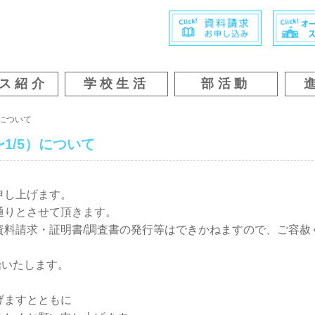
ス紹介
学校生活
部活動
）について
〜1/5）について
申し上げます。
通りとさせて頂きます。
資料請求・証明書/調査書の発行等はできかねますので、ご容赦
始いたします。
げますとともに