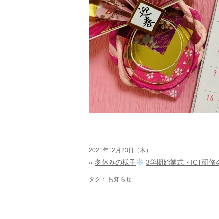
2021年12月23日（木）
«
冬休みの様子
3学期始業式・ICT研
タグ：
お知らせ