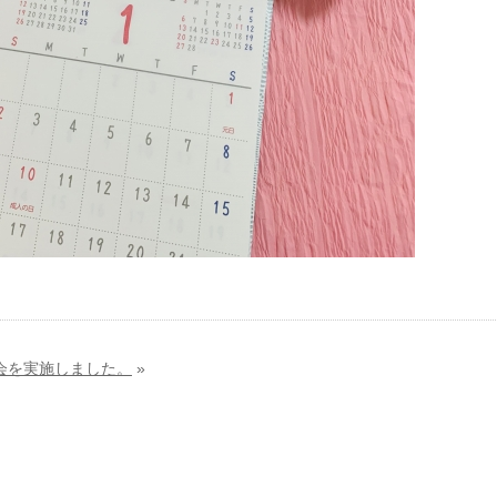
修会を実施しました。
»