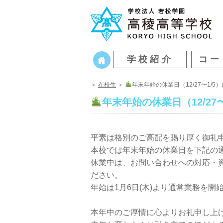
学校紹介
コー
＞
在校生
＞
年末年始の休業日（12/27〜1/5
年末年始の休業日（12/27
平素は格別のご高配を賜り厚く御礼
本校では年末年始の休業日を下記の
休業中は、お問い合わせへの対応・
ださい。
年始は1月6日(木)より通常業務を開
本年中のご厚情に心よりお礼申し上