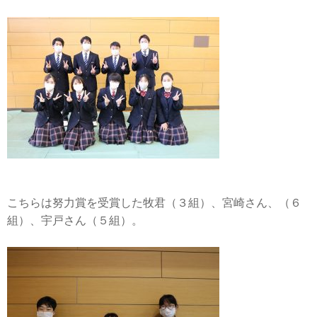
こちらは努力賞を受賞した牧君（３組）、宮崎さん、（６
組）、宇戸さん（５組）。