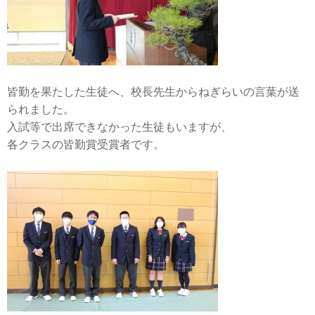
皆勤を果たした生徒へ、校長先生からねぎらいの言葉が送
られました。
入試等で出席できなかった生徒もいますが、
各クラスの皆勤賞受賞者です。