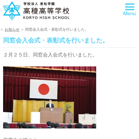
＞
お知らせ
＞ 同窓会入会式・表彰式を行いました。
同窓会入会式・表彰式を行いました。
２月２５日、同窓会入会式を行いました。