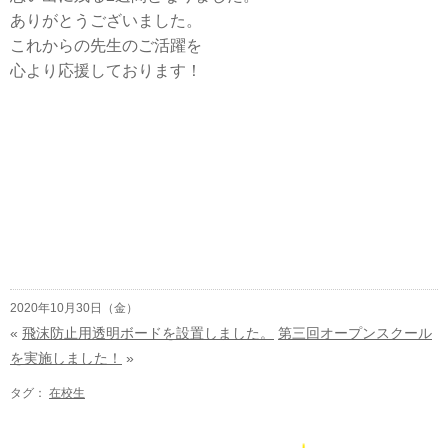
ありがとうございました。
これからの先生のご活躍を
心より応援しております！
2020年10月30日（金）
«
飛沫防止用透明ボードを設置しました。
第三回オープンスクール
を実施しました！
»
タグ：
在校生