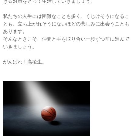
きる対策をとって生活していきましょう。
私たちの人生には困難なことも多く、くじけそうになるこ
とも、立ち上がれそうにないほどの悲しみに出会うことも
あります。
そんなときこそ、仲間と手を取り合い一歩ずつ前に進んで
いきましょう。
がんばれ！高稜生。