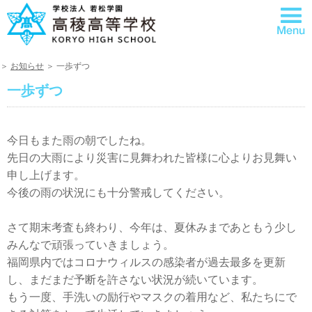
＞
お知らせ
＞ 一歩ずつ
一歩ずつ
今日もまた雨の朝でしたね。
先日の大雨により災害に見舞われた皆様に心よりお見舞い
申し上げます。
今後の雨の状況にも十分警戒してください。
さて期末考査も終わり、今年は、夏休みまであともう少し
みんなで頑張っていきましょう。
福岡県内ではコロナウィルスの感染者が過去最多を更新
し、まだまだ予断を許さない状況が続いています。
もう一度、手洗いの励行やマスクの着用など、私たちにで