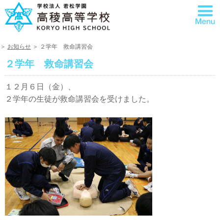
＞
お知らせ
＞ ２学年 救命講習会
２学年 救命講習会
１２月６日（金）、
２学年の生徒が救命講習会を受けました。