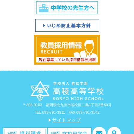
〒808-0103 福岡県北九州市若松区二島1丁目3番60号
TEL.093-791-3911 FAX.093-791-3542
サイトマップ