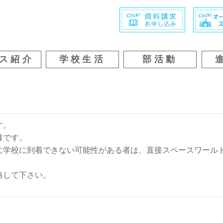
ス紹介
学校生活
部活動
す。
様です。
に学校に到着できない可能性がある者は、直接スペースワール
絡して下さい。