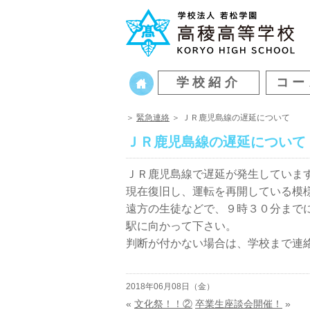
学校紹介
コー
＞
緊急連絡
＞ ＪＲ鹿児島線の遅延について
ＪＲ鹿児島線の遅延について
ＪＲ鹿児島線で遅延が発生していま
現在復旧し、運転を再開している模
遠方の生徒などで、９時３０分まで
駅に向かって下さい。
判断が付かない場合は、学校まで連
2018年06月08日（金）
«
文化祭！！②
卒業生座談会開催！
»