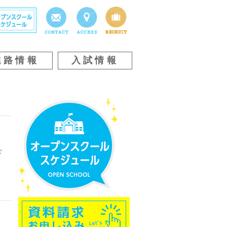
進路情報
入試情報
ド