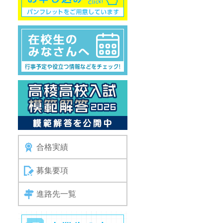
合格実績
募集要項
進路先一覧