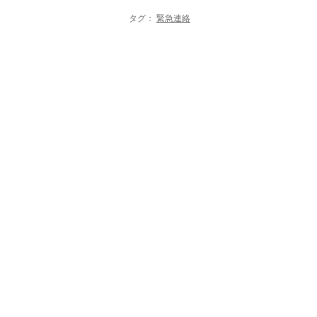
タグ：
緊急連絡