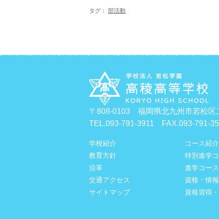
タグ：
部活動
〒808-0103 福岡県北九州市若松区
TEL.093-791-3911 FAX.093-791-3
学校紹介
コース紹介
教育方針
特別進学コ
沿革
進学コース
交通アクセス
資格・情報
サイトマップ
資格習得・