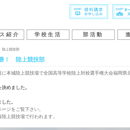
ス紹介
学校生活
部活動
 陸上競技部
勝！ 陸上競技部
日に本城陸上競技場で全国高等学校陸上対校選手権大会福岡県
を決めました。
ました。
ページをご覧下さい。
森陸上競技場で行われます。