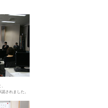
と、
承認されました。