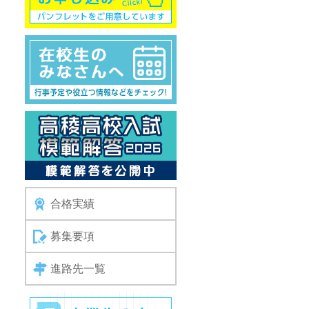
合格実績
募集要項
進路先一覧