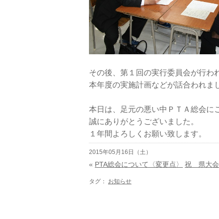
その後、第１回の実行委員会が行わ
本年度の実施計画などが話合われま
本日は、足元の悪い中ＰＴＡ総会に
誠にありがとうございました。
１年間よろしくお願い致します。
2015年05月16日（土）
«
PTA総会について〈変更点〉
祝 県大会
タグ：
お知らせ