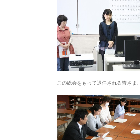
この総会をもって退任される皆さま