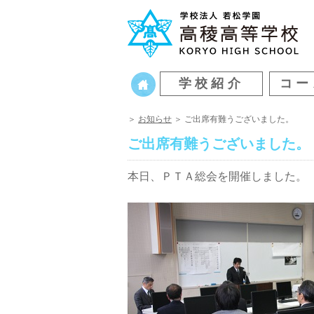
学校紹介
コー
＞
お知らせ
＞ ご出席有難うございました。
ご出席有難うございました。
本日、ＰＴＡ総会を開催しました。