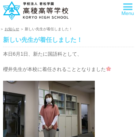
＞
お知らせ
＞ 新しい先生が着任しました！
新しい先生が着任しました！
本日6月1日、新たに国語科として、
櫻井先生が本校に着任されることとなりました