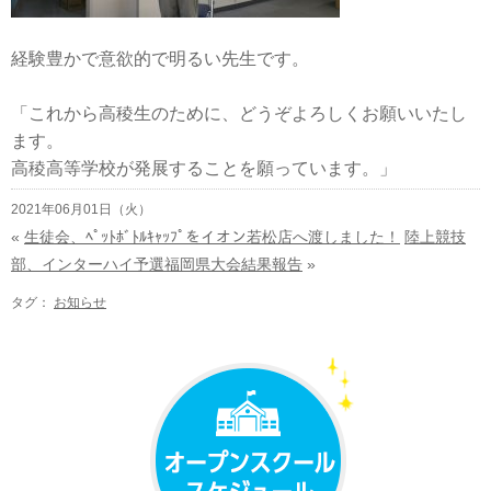
経験豊かで意欲的で明るい先生です。
「これから高稜生のために、どうぞよろしくお願いいたし
ます。
高稜高等学校が発展することを願っています。」
2021年06月01日（火）
«
生徒会、ﾍﾟｯﾄﾎﾞﾄﾙｷｬｯﾌﾟをイオン若松店へ渡しました！
陸上競技
部、インターハイ予選福岡県大会結果報告
»
タグ：
お知らせ